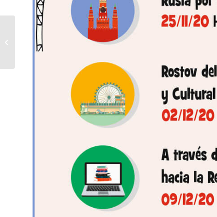
Respuesta del
Ministerio de Asuntos
Exteriores de Rusia al
comentario del
portavoz...