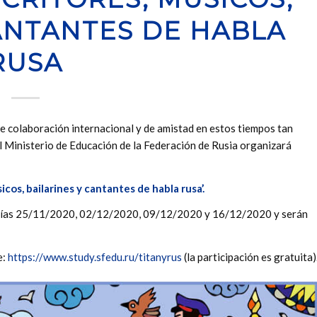
ANTANTES DE HABLA
RUSA
e colaboración internacional y de amistad en estos tiempos tan
l Ministerio de Educación de la Federación de Rusia organizará
icos, bailarines y cantantes de habla rusa’.
os días 25/11/2020, 02/12/2020, 09/12/2020 y 16/12/2020 y serán
e:
https://www.study.sfedu.ru/titanyrus
(la participación es gratuita)