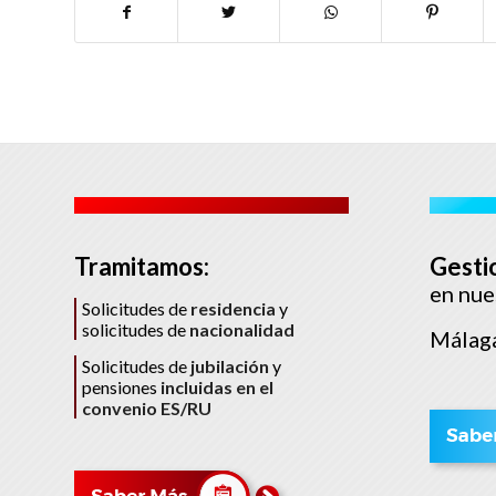
Tramitamos:
Gesti
en nue
Solicitudes de
residencia
y
solicitudes de
nacionalidad
Málaga
Solicitudes de
jubilación
y
pensiones
incluidas en el
convenio ES/RU