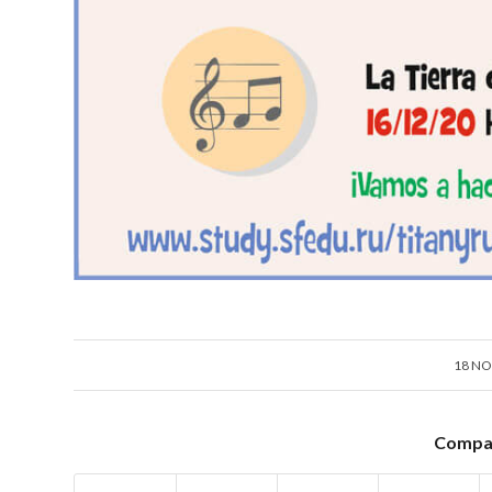
18 NO
Compar