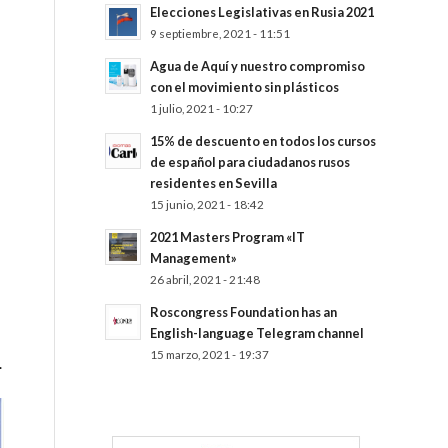
Elecciones Legislativas en Rusia 2021
9 septiembre, 2021 - 11:51
Agua de Aquí y nuestro compromiso
con el movimiento sin plásticos
1 julio, 2021 - 10:27
15% de descuento en todos los cursos
de español para ciudadanos rusos
residentes en Sevilla
15 junio, 2021 - 18:42
2021 Masters Program «IT
Management»
26 abril, 2021 - 21:48
Roscongress Foundation has an
English-language Telegram channel
15 marzo, 2021 - 19:37
.