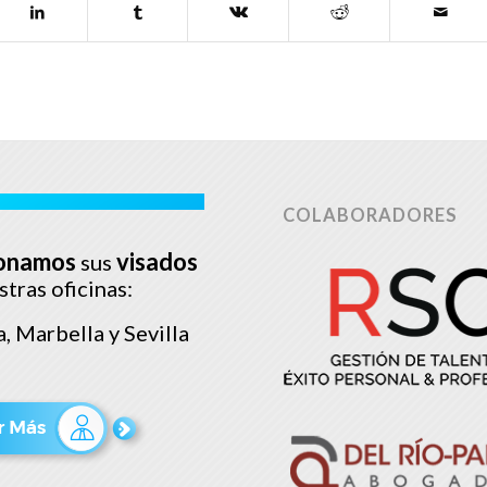
COLABORADORES
onamos
visados
sus
stras oficinas:
, Marbella y Sevilla