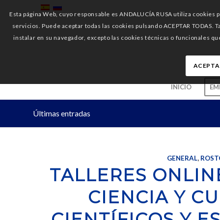
Esta página Web, cuyo responsable es ANDALUCÍA RUSA utiliza cookies pro
servicios. Puede aceptar todas las cookies pulsando ACEPTAR TODAS. 
instalar en su navegador, excepto las cookies técnicas o funcionales qu
ACEPTA
INICIO
EM
Últimas entradas
GENERAL
,
ROST
TALLERES ONLIN
CIENCIA Y C
CIENTÍFICOS Y E