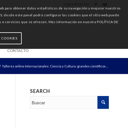
(+34) 674 111 419
web para obtener datos estadísticos de su navegación y mejorar nuestros
esde este panel podrá configurar las cookies que el sitio web puede
ones o servicios que se ofrecen. Más información en nuestra POLÍTICA DE
E COOKIES
CONTACTO
/
Talleres online Internacionales: Ciencia y Cultura: grandes científicos ...
SEARCH