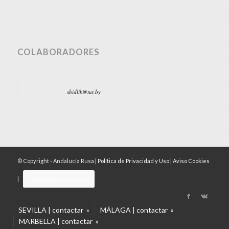
COLABORADORES
shidlik@tut.by
© Copyright - Andalucía Rusa |
Política de Privacidad y Uso
|
Aviso Cookies
Configuración cookies
|
SEVILLA | contactar »
MÁLAGA | contactar »
MARBELLA | contactar »