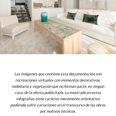
Las imágenes que contiene esta documentación son
recreaciones virtuales con elementos decorativos,
mobiliario y vegetación que no forman parte, en ningún
caso, de la oferta publicitada. Lo mostrado en estas
infografías tiene carácter meramente orientativo
pudiendo sufrir variaciones en el transcurso de las obras
por motivos técnicos.