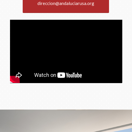
direccion@andaluciarusa.org