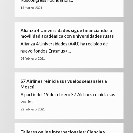
Roscongress Foundation…
15 marzo, 2021
Alianza 4 Universidades sigue financiando la
movilidad académica con universidades rusas
Alianza 4 Universidades (A4U) ha recibido de
nuevo fondos Erasmus+…
24 febrero, 2021
S7 Airlines reinicia sus vuelos semanales a
Moscú
A partir del 19 de febrero S7 Airlines reinicia sus
vuelos…
22 febrero, 2021
Talleres online Internacionales: Ciencia y