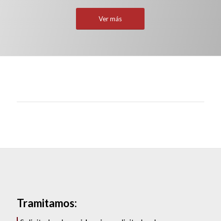
Ver más
Tramitamos: