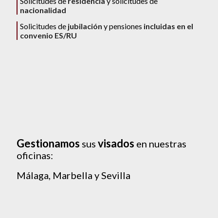
Solicitudes de
residencia
y solicitudes de
nacionalidad
Solicitudes de
jubilación
y pensiones
incluidas en el
convenio ES/RU
Gestionamos
visados
sus
en nuestras
oficinas:
Málaga, Marbella y Sevilla