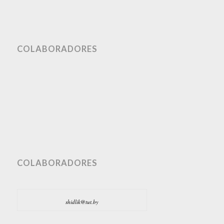
COLABORADORES
COLABORADORES
shidlik@tut.by