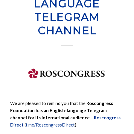
LANGUAGE
TELEGRAM
CHANNEL
We are pleased to remind you that the
Roscongress
Foundation has an English-language Telegram
channel for its international audience
–
Roscongress
Direct
(
t.me/RoscongressDirect
)