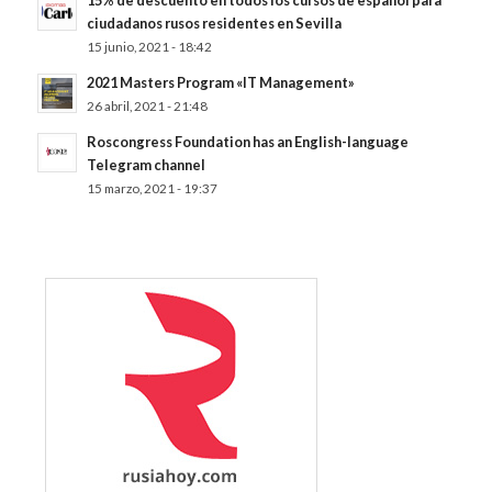
15% de descuento en todos los cursos de español para
ciudadanos rusos residentes en Sevilla
15 junio, 2021 - 18:42
2021 Masters Program «IT Management»
26 abril, 2021 - 21:48
Roscongress Foundation has an English-language
Telegram channel
15 marzo, 2021 - 19:37