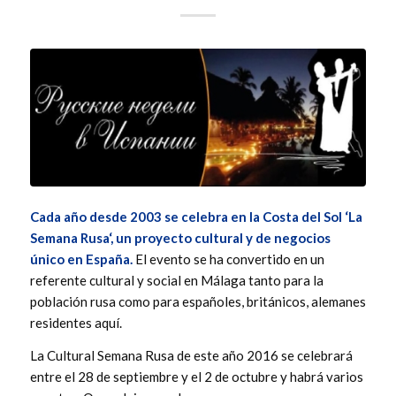
Cada año desde 2003 se celebra en la Costa del Sol ‘
La
Semana Rusa
‘, un proyecto cultural y de negocios
único en España.
El evento se ha convertido en un
referente cultural y social en Málaga tanto para la
población rusa como para españoles, británicos, alemanes
residentes aquí.
La Cultural Semana Rusa de este año 2016 se celebrará
entre el 28 de septiembre y el 2 de octubre y habrá varios