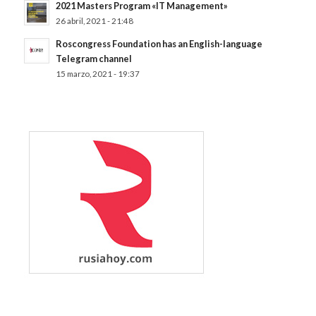
2021 Masters Program «IT Management»
26 abril, 2021 - 21:48
Roscongress Foundation has an English-language
Telegram channel
15 marzo, 2021 - 19:37