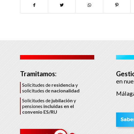
Tramitamos:
Gesti
en nue
Solicitudes de
residencia
y
solicitudes de
nacionalidad
Málaga
Solicitudes de
jubilación
y
pensiones
incluidas en el
convenio ES/RU