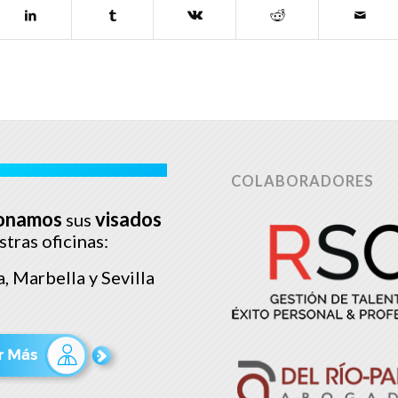
COLABORADORES
onamos
visados
sus
stras oficinas:
, Marbella y Sevilla