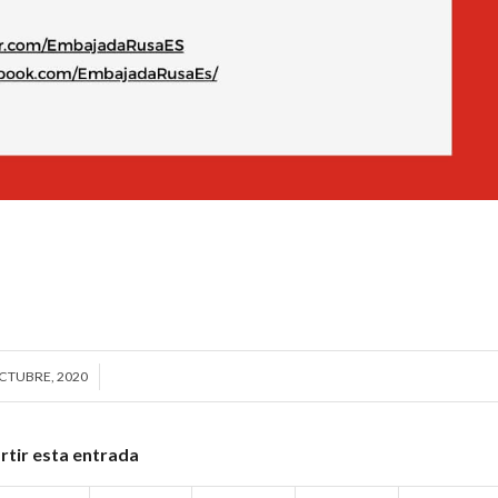
CTUBRE, 2020
/
tir esta entrada