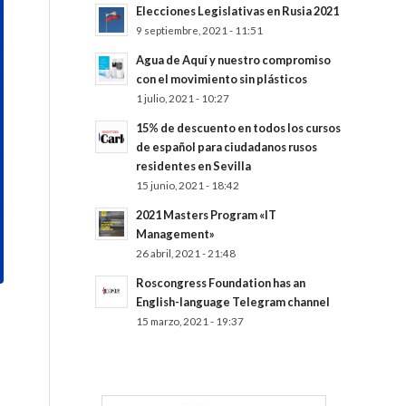
Elecciones Legislativas en Rusia 2021
9 septiembre, 2021 - 11:51
Agua de Aquí y nuestro compromiso
con el movimiento sin plásticos
1 julio, 2021 - 10:27
15% de descuento en todos los cursos
de español para ciudadanos rusos
residentes en Sevilla
15 junio, 2021 - 18:42
2021 Masters Program «IT
Management»
26 abril, 2021 - 21:48
Roscongress Foundation has an
English-language Telegram channel
15 marzo, 2021 - 19:37