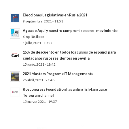
Elecciones Legislativas en Rusia 2021
9 septiembre, 2021 - 11:51
Agua de Aquí y nuestro compromiso con el movimiento
sin plásticos
1 julio, 2021 - 10:27
15% de descuento en todos los cursos de español para
ciudadanos rusos residentes en Sevilla
15 junio, 2021 - 18:42
2021 Masters Program «IT Management»
26 abril, 2021 - 21:48
Roscongress Foundation has an English-language
Telegram channel
15 marzo, 2021 - 19:37