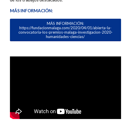
MÁS INFORMACIÓN:
MÁS INFORMACIÓN:
https://fundacionmalaga.com/2020/04/01/abierta-la-
convocatoria-los-premios-malaga-investigacion-2020-
humanidades-ciencias/