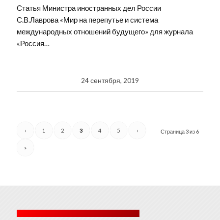
Статья Министра иностранных дел России
С.В.Лаврова «Мир на перепутье и система
международных отношений будущего» для журнала
«Россия…
24 сентября, 2019
‹
1
2
3
4
5
›
Страница 3 из 6
»