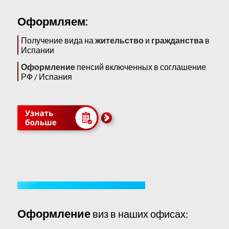
Оформляем:
Получение вида на
жительство
и
гражданства
в
Испании
Оформление
пенсий включенных в соглашение
РФ / Испания
Оформление
виз в наших офисах: