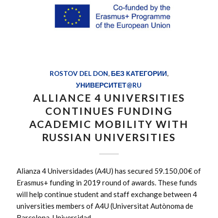
ROSTOV DEL DON
,
БЕЗ КАТЕГОРИИ
,
УНИВЕРСИТЕТ@RU
ALLIANCE 4 UNIVERSITIES
CONTINUES FUNDING
ACADEMIC MOBILITY WITH
RUSSIAN UNIVERSITIES
Alianza 4 Universidades (A4U) has secured 59.150,00€ of
Erasmus+ funding in 2019 round of awards. These funds
will help continue student and staff exchange between 4
universities members of A4U (Universitat Autònoma de
Barcelona, Universidad…