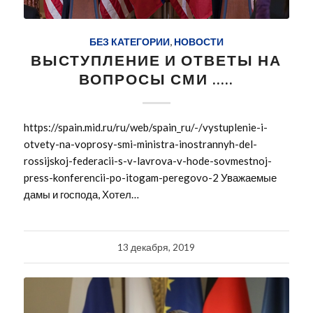
БЕЗ КАТЕГОРИИ
,
НОВОСТИ
ВЫСТУПЛЕНИЕ И ОТВЕТЫ НА
ВОПРОСЫ СМИ …..
https://spain.mid.ru/ru/web/spain_ru/-/vystuplenie-i-
otvety-na-voprosy-smi-ministra-inostrannyh-del-
rossijskoj-federacii-s-v-lavrova-v-hode-sovmestnoj-
press-konferencii-po-itogam-peregovo-2 Уважаемые
дамы и господа, Хотел…
13 декабря, 2019