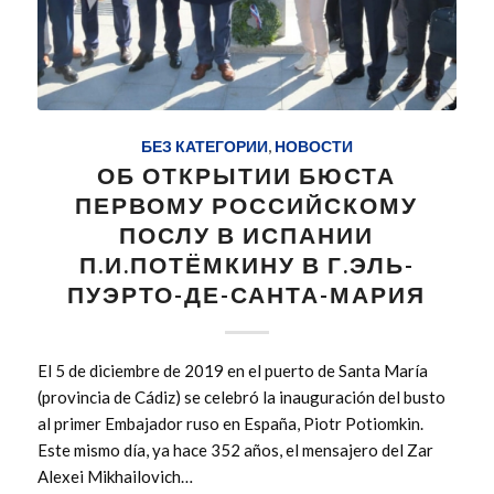
БЕЗ КАТЕГОРИИ
,
НОВОСТИ
ОБ ОТКРЫТИИ БЮСТА
ПЕРВОМУ РОССИЙСКОМУ
ПОСЛУ В ИСПАНИИ
П.И.ПОТЁМКИНУ В Г.ЭЛЬ-
ПУЭРТО-ДЕ-САНТА-МАРИЯ
El 5 de diciembre de 2019 en el puerto de Santa María
(provincia de Cádiz) se celebró la inauguración del busto
al primer Embajador ruso en España, Piotr Potiomkin.
Este mismo día, ya hace 352 años, el mensajero del Zar
Alexei Mikhailovich…