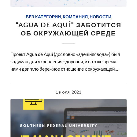
БЕЗ КАТЕГОРИИ
,
КОМПАНИЯ
,
НОВОСТИ
“AGUA DE AQUÍ” ЗАБОТИТСЯ
ОБ ОКРУЖАЮЩЕЙ СРЕДЕ
Проект Agua de Aquí (дословно «здешняявода») был
задуман для укрепления здоровья, и в то же время
нами двигало бережное отношение к окружающей…
1 июля, 2021