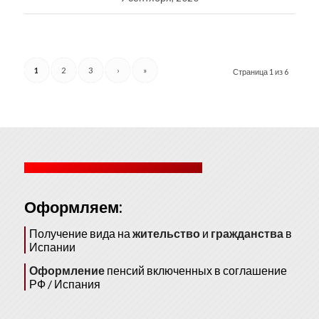
1
2
3
›
»
Страница 1 из 6
Оформляем:
Получение вида на
жительство
и
гражданства
в
Испании
Оформление
пенсий включенных в соглашение
РФ / Испания