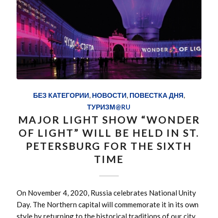
БЕЗ КАТЕГОРИИ
,
НОВОСТИ
,
ПОВЕСТКА ДНЯ
,
ТУРИЗМ@RU
MAJOR LIGHT SHOW “WONDER
OF LIGHT” WILL BE HELD IN ST.
PETERSBURG FOR THE SIXTH
TIME
On November 4, 2020, Russia celebrates National Unity
Day. The Northern capital will commemorate it in its own
style by returning to the historical traditions of our city