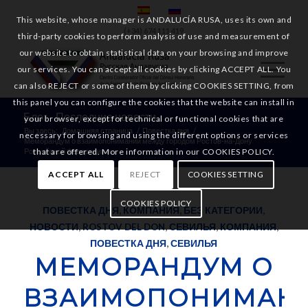
This website, whose manager is ANDALUCÍA RUSA, uses its own and
(+34) 674 111 419
third-party cookies to perform analysis of use and measurement of
our website to obtain statistical data on your browsing and improve
our services. You can accept all cookies by clicking ACCEPT ALL. You
can also REJECT or some of them by clicking COOKIES SETTING, from
this panel you can configure the cookies that the website can install in
Блог - Последние новости
your browser, except for technical or functional cookies that are
Вы здесь:
Домашняя страница
/
Повестка дня
/
necessary for browsing and using the different options or services
Меморандум о взаимопонимании между городом Ростов-на-Дону
that are offered. More information in our COOKIES POLICY.
Российской Федерации и...
ACCEPT ALL
REJECT
COOKIES SETTING
COOKIES POLICY
ПОВЕСТКА ДНЯ
,
КОМПАНИЯ
,
БЕЗ КАТЕГОРИИ
,
НОВОСТИ
,
ROSTOV DEL DON
,
СЕВИЛЬЯ
,
КОМПАНИЯ
,
ПОВЕСТКА ДНЯ
,
СЕВИЛЬЯ
МЕМОРАНДУМ О
ВЗАИМОПОНИМАН