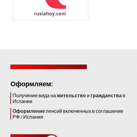
Оформляем:
Получение вида на
жительство
и
гражданства
в
Испании
Оформление
пенсий включенных в соглашение
РФ / Испания