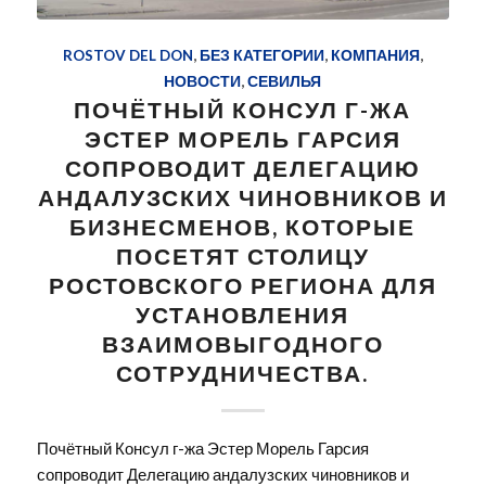
ROSTOV DEL DON
,
БЕЗ КАТЕГОРИИ
,
КОМПАНИЯ
,
НОВОСТИ
,
СЕВИЛЬЯ
ПОЧЁТНЫЙ КОНСУЛ Г-ЖА
ЭСТЕР МОРЕЛЬ ГАРСИЯ
СОПРОВОДИТ ДЕЛЕГАЦИЮ
АНДАЛУЗСКИХ ЧИНОВНИКОВ И
БИЗНЕСМЕНОВ, КОТОРЫЕ
ПОСЕТЯТ СТОЛИЦУ
РОСТОВСКОГО РЕГИОНА ДЛЯ
УСТАНОВЛЕНИЯ
ВЗАИМОВЫГОДНОГО
СОТРУДНИЧЕСТВА.
Почётный Консул г-жа Эстер Морель Гарсия
сопроводит Делегацию андалузских чиновников и