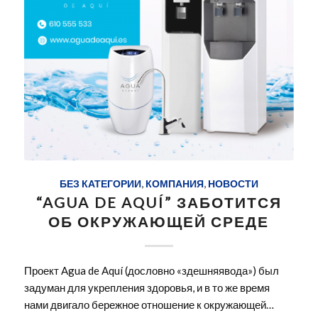
БЕЗ КАТЕГОРИИ
,
КОМПАНИЯ
,
НОВОСТИ
“AGUA DE AQUÍ” ЗАБОТИТСЯ
ОБ ОКРУЖАЮЩЕЙ СРЕДЕ
Проект Agua de Aquí (дословно «здешняявода») был
задуман для укрепления здоровья, и в то же время
нами двигало бережное отношение к окружающей…