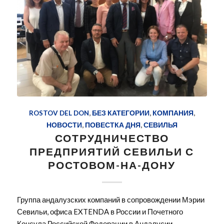
ROSTOV DEL DON
,
БЕЗ КАТЕГОРИИ
,
КОМПАНИЯ
,
НОВОСТИ
,
ПОВЕСТКА ДНЯ
,
СЕВИЛЬЯ
СОТРУДНИЧЕСТВО
ПРЕДПРИЯТИЙ СЕВИЛЬИ С
РОСТОВОМ-НА-ДОНУ
Группа андалузских компаний в сопровождении Мэрии
Севильи, офиса EXTENDA в России и Почетного
Консула Российской Федерации в Андалусии,…