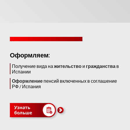
Оформляем:
Получение вида на
жительство
и
гражданства
в
Испании
Оформление
пенсий включенных в соглашение
РФ / Испания