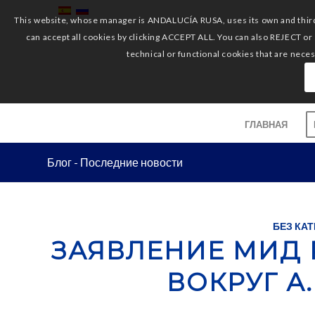
This website, whose manager is ANDALUCÍA RUSA, uses its own and third-
can accept all cookies by clicking ACCEPT ALL. You can also REJECT or
technical or functional cookies that are nece
ГЛАВНАЯ
Блог - Последние новости
БЕЗ КА
ЗАЯВЛЕНИЕ МИД 
ВОКРУГ А